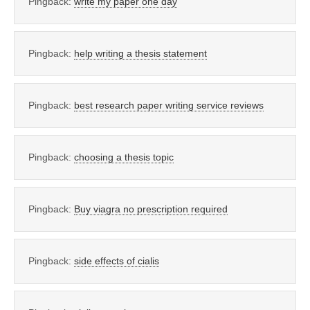
Pingback:
write my paper one day
Pingback:
help writing a thesis statement
Pingback:
best research paper writing service reviews
Pingback:
choosing a thesis topic
Pingback:
Buy viagra no prescription required
Pingback:
side effects of cialis