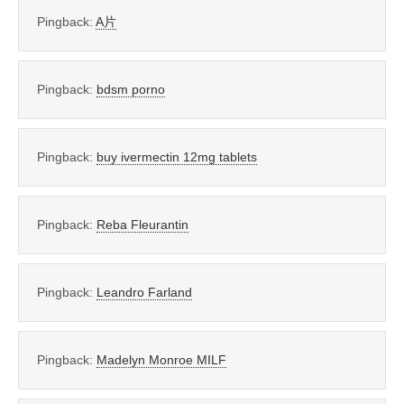
Pingback:
A片
Pingback:
bdsm porno
Pingback:
buy ivermectin 12mg tablets
Pingback:
Reba Fleurantin
Pingback:
Leandro Farland
Pingback:
Madelyn Monroe MILF