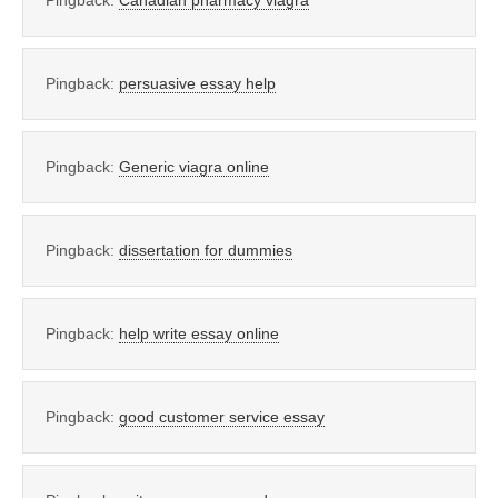
Pingback:
Canadian pharmacy viagra
Pingback:
persuasive essay help
Pingback:
Generic viagra online
Pingback:
dissertation for dummies
Pingback:
help write essay online
Pingback:
good customer service essay