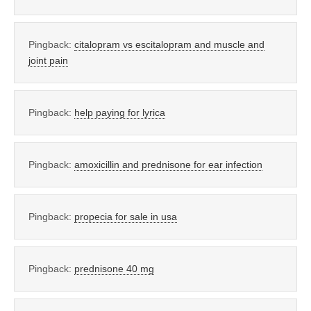
Pingback:
citalopram vs escitalopram and muscle and
joint pain
Pingback:
help paying for lyrica
Pingback:
amoxicillin and prednisone for ear infection
Pingback:
propecia for sale in usa
Pingback:
prednisone 40 mg