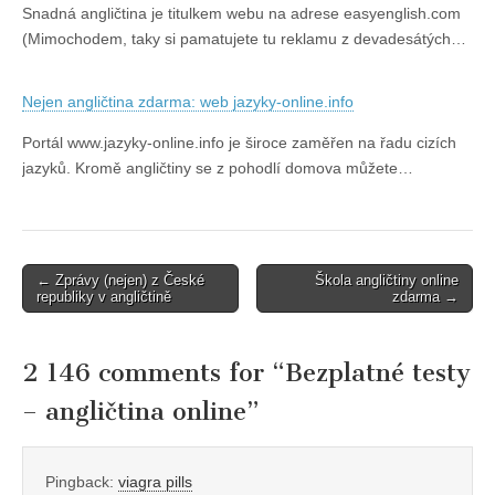
Snadná angličtina je titulkem webu na adrese easyenglish.com
(Mimochodem, taky si pamatujete tu reklamu z devadesátých…
Nejen angličtina zdarma: web jazyky-online.info
Portál www.jazyky-online.info je široce zaměřen na řadu cizích
jazyků. Kromě angličtiny se z pohodlí domova můžete…
Post
← Zprávy (nejen) z České
Škola angličtiny online
republiky v angličtině
zdarma →
navigation
2 146 comments for “
Bezplatné testy
– angličtina online
”
Pingback:
viagra pills