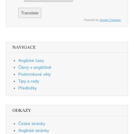
Powered by
Google Translate
.
NAVIGACE
Anglické časy
Členy v angličtině
Podmínkové věty
Tipy a rady
Předložky
ODKAZY
České stránky
Anglické stránky