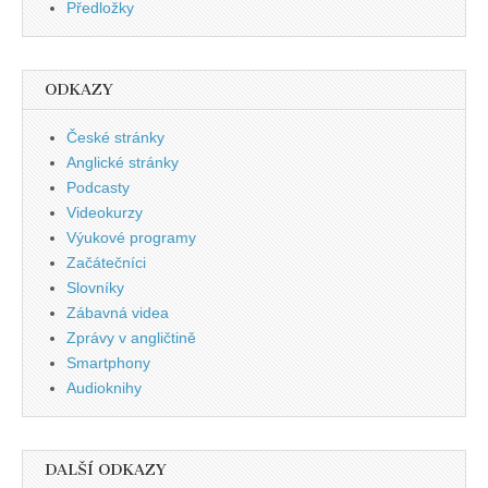
Předložky
ODKAZY
České stránky
Anglické stránky
Podcasty
Videokurzy
Výukové programy
Začátečníci
Slovníky
Zábavná videa
Zprávy v angličtině
Smartphony
Audioknihy
DALŠÍ ODKAZY