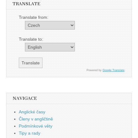
TRANSLATE
Translate from:
Translate to:
Powered by
Google Translate
.
NAVIGACE
Anglické časy
Členy v angličtině
Podmínkové věty
Tipy a rady