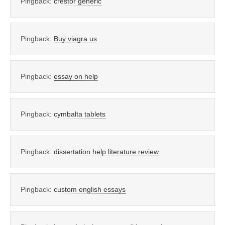
Pingback:
crestor generic
Pingback:
Buy viagra us
Pingback:
essay on help
Pingback:
cymbalta tablets
Pingback:
dissertation help literature review
Pingback:
custom english essays