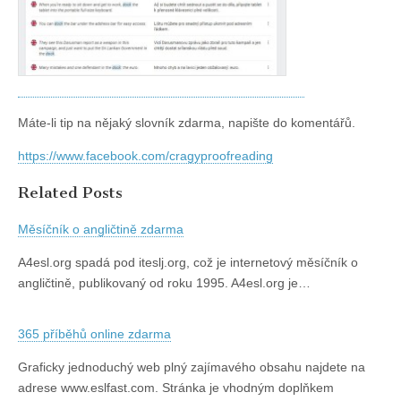
Máte-li tip na nějaký slovník zdarma, napište do komentářů.
https://www.facebook.com/cragyproofreading
Related Posts
Měsíčník o angličtině zdarma
A4esl.org spadá pod iteslj.org, což je internetový měsíčník o
angličtině, publikovaný od roku 1995. A4esl.org je…
365 příběhů online zdarma
Graficky jednoduchý web plný zajímavého obsahu najdete na
adrese www.eslfast.com. Stránka je vhodným doplňkem