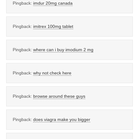
Pingback:
imdur 20mg canada
Pingback:
imitrex 100mg tablet
Pingback:
where can i buy imodium 2 mg
Pingback:
why not check here
Pingback:
browse around these guys
Pingback:
does viagra make you bigger