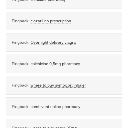
Pingback:
clozaril no prescription
Pingback:
Overnight delivery viagra
Pingback:
colchicine 0,5mg pharmacy
Pingback:
where to buy symbicort inhaler
Pingback:
combivent online pharmacy
Pingback:
where to buy coreg 25mg