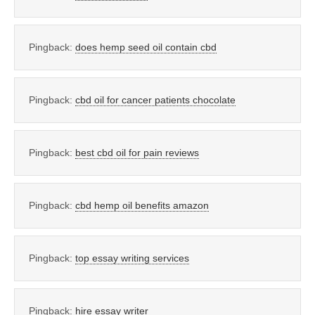
Pingback:
does hemp seed oil contain cbd
Pingback:
cbd oil for cancer patients chocolate
Pingback:
best cbd oil for pain reviews
Pingback:
cbd hemp oil benefits amazon
Pingback:
top essay writing services
Pingback:
hire essay writer