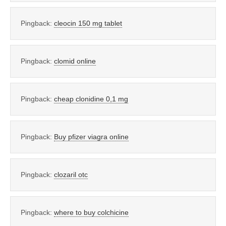
Pingback:
cleocin 150 mg tablet
Pingback:
clomid online
Pingback:
cheap clonidine 0,1 mg
Pingback:
Buy pfizer viagra online
Pingback:
clozaril otc
Pingback:
where to buy colchicine