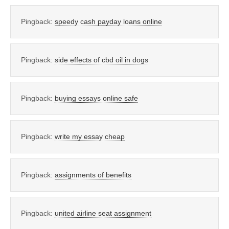
Pingback:
speedy cash payday loans online
Pingback:
side effects of cbd oil in dogs
Pingback:
buying essays online safe
Pingback:
write my essay cheap
Pingback:
assignments of benefits
Pingback:
united airline seat assignment