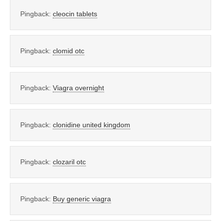
Pingback:
cleocin tablets
Pingback:
clomid otc
Pingback:
Viagra overnight
Pingback:
clonidine united kingdom
Pingback:
clozaril otc
Pingback:
Buy generic viagra