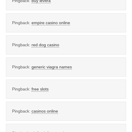
Pingback:
buy levitra
Pingback:
empire casino online
Pingback:
red dog casino
Pingback:
generic viagra names
Pingback:
free slots
Pingback:
casinos online