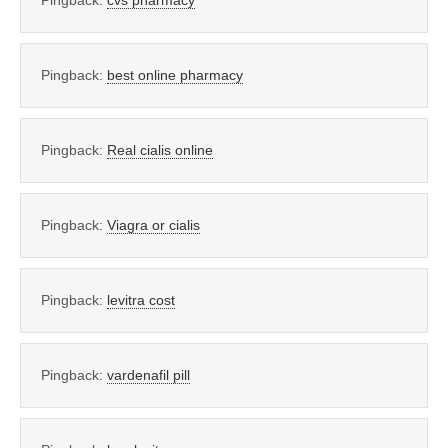
Pingback:
cvs pharmacy
Pingback:
best online pharmacy
Pingback:
Real cialis online
Pingback:
Viagra or cialis
Pingback:
levitra cost
Pingback:
vardenafil pill