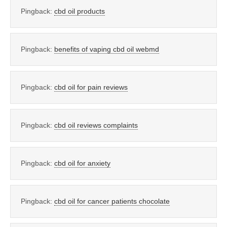
Pingback:
cbd oil products
Pingback:
benefits of vaping cbd oil webmd
Pingback:
cbd oil for pain reviews
Pingback:
cbd oil reviews complaints
Pingback:
cbd oil for anxiety
Pingback:
cbd oil for cancer patients chocolate