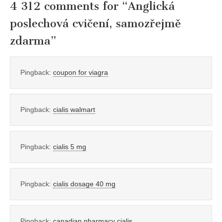
4 312 comments for “
Anglická
poslechová cvičení, samozřejmě
zdarma
”
Pingback:
coupon for viagra
Pingback:
cialis walmart
Pingback:
cialis 5 mg
Pingback:
cialis dosage 40 mg
Pingback:
canadian pharmacy cialis