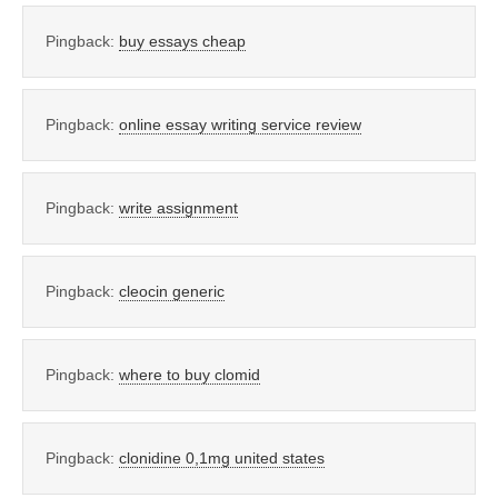
Pingback:
buy essays cheap
Pingback:
online essay writing service review
Pingback:
write assignment
Pingback:
cleocin generic
Pingback:
where to buy clomid
Pingback:
clonidine 0,1mg united states