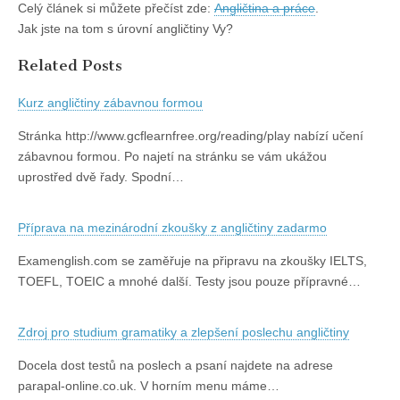
Celý článek si můžete přečíst zde:
Angličtina a práce
.
Jak jste na tom s úrovní angličtiny Vy?
Related Posts
Kurz angličtiny zábavnou formou
Stránka http://www.gcflearnfree.org/reading/play nabízí učení
zábavnou formou. Po najetí na stránku se vám ukážou
uprostřed dvě řady. Spodní…
Příprava na mezinárodní zkoušky z angličtiny zadarmo
Examenglish.com se zaměřuje na připravu na zkoušky IELTS,
TOEFL, TOEIC a mnohé další. Testy jsou pouze přípravné…
Zdroj pro studium gramatiky a zlepšení poslechu angličtiny
Docela dost testů na poslech a psaní najdete na adrese
parapal-online.co.uk. V horním menu máme…