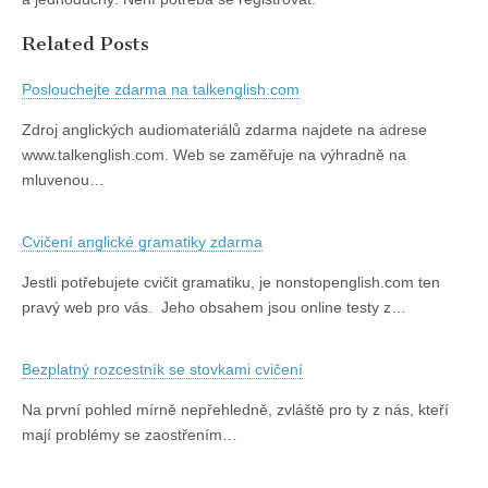
Related Posts
Poslouchejte zdarma na talkenglish.com
Zdroj anglických audiomateriálů zdarma najdete na adrese
www.talkenglish.com. Web se zaměřuje na výhradně na
mluvenou…
Cvičení anglické gramatiky zdarma
Jestli potřebujete cvičit gramatiku, je nonstopenglish.com ten
pravý web pro vás. Jeho obsahem jsou online testy z…
Bezplatný rozcestník se stovkami cvičení
Na první pohled mírně nepřehledně, zvláště pro ty z nás, kteří
mají problémy se zaostřením…