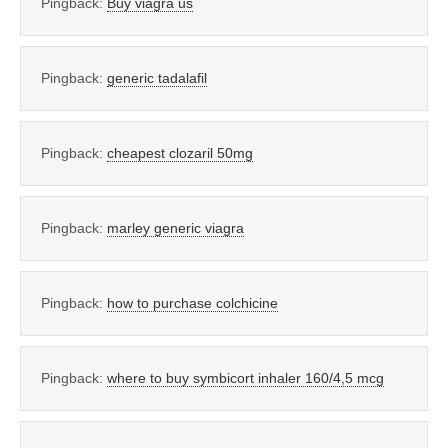
Pingback:
Buy viagra us
Pingback:
generic tadalafil
Pingback:
cheapest clozaril 50mg
Pingback:
marley generic viagra
Pingback:
how to purchase colchicine
Pingback:
where to buy symbicort inhaler 160/4,5 mcg