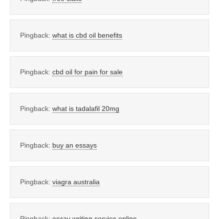
Pingback:
what is cbd oil benefits
Pingback:
cbd oil for pain for sale
Pingback:
what is tadalafil 20mg
Pingback:
buy an essays
Pingback:
viagra australia
Pingback:
essay writing service online