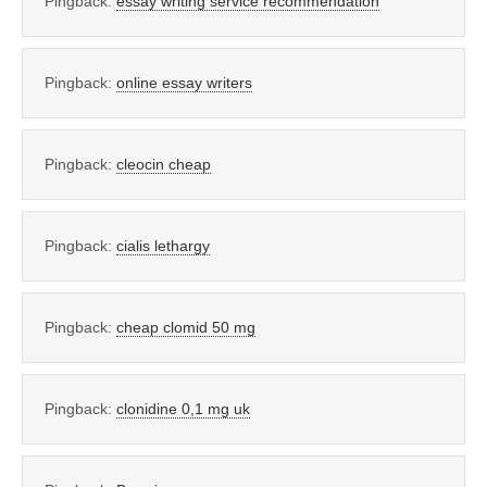
Pingback:
essay writing service recommendation
Pingback:
online essay writers
Pingback:
cleocin cheap
Pingback:
cialis lethargy
Pingback:
cheap clomid 50 mg
Pingback:
clonidine 0,1 mg uk